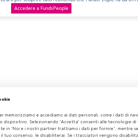
Accedere a FundsPeople
ookie
er memorizziamo e accediamo ai dati personali, come i dati di navi
tuo dispositivo. Selezionando “Accetta” consenti alle tecnologie di
ate in “Noi e i nostri partner trattiamo i dati per fornire”, mentre 
l tuo consenso, le disabiliterai. Se i tracciatori vengono disabilita