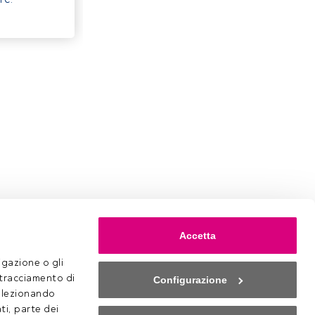
Accetta
gazione o gli 
 tracciamento di 
Configurazione
selezionando 
ti, parte dei 