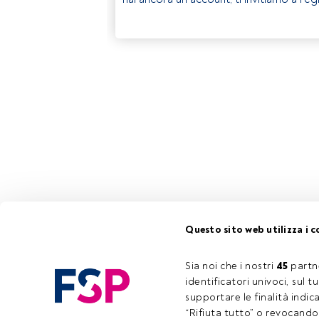
Questo sito web utilizza i c
Sia noi che i nostri 
45
 partn
identificatori univoci, sul 
supportare le finalità indic
“Rifiuta tutto” o revocando i