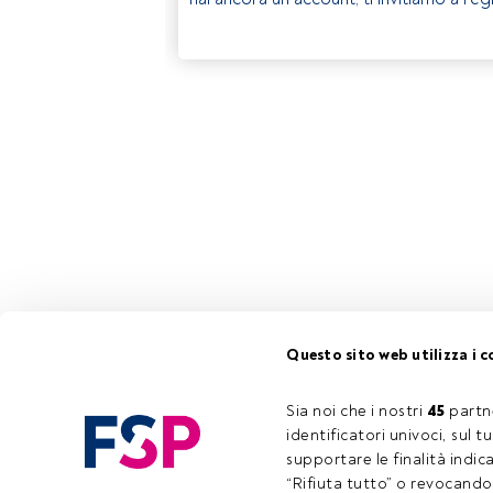
Questo sito web utilizza i c
Sia noi che i nostri 
45
 partn
identificatori univoci, sul 
supportare le finalità indic
“Rifiuta tutto” o revocando i