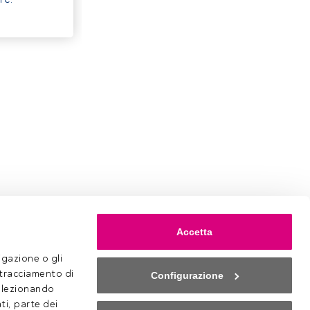
Accetta
gazione o gli 
 tracciamento di 
Configurazione
selezionando 
ti, parte dei 