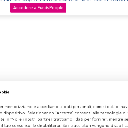
Accedere a FundsPeople
ookie
er memorizziamo e accediamo ai dati personali, come i dati di navi
tuo dispositivo. Selezionando “Accetta” consenti alle tecnologie di
ate in “Noi e i nostri partner trattiamo i dati per fornire”, mentre 
l tuo consenso, le disabiliterai. Se i tracciatori vengono disabilita