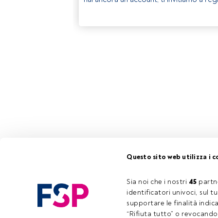
Questo sito web utilizza i c
Sia noi che i nostri 
45
 partn
identificatori univoci, sul 
supportare le finalità indic
“Rifiuta tutto” o revocando i