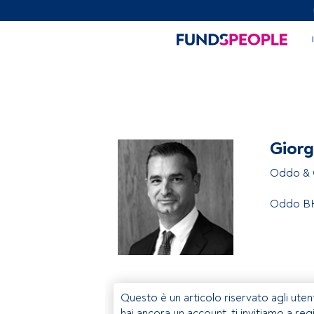
Giorg
Oddo & 
Oddo B
Questo è un articolo riservato agli uten
hai ancora un account, ti invitiamo a reg