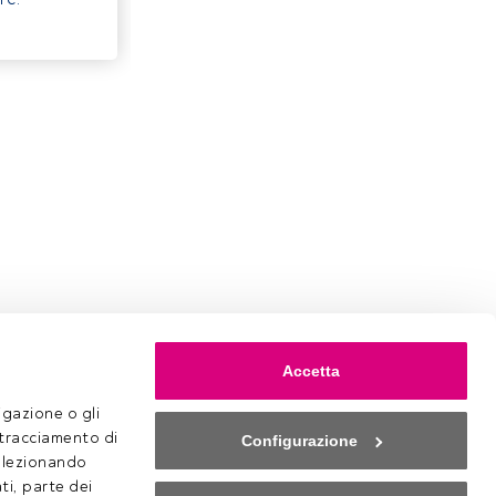
Accetta
gazione o gli 
 tracciamento di 
Configurazione
selezionando 
ti, parte dei 