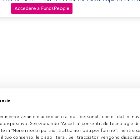
Accedere a FundsPeople
ookie
er memorizziamo e accediamo ai dati personali, come i dati di navi
tuo dispositivo. Selezionando “Accetta” consenti alle tecnologie di
ate in “Noi e i nostri partner trattiamo i dati per fornire”, mentre 
l tuo consenso, le disabiliterai. Se i tracciatori vengono disabilita