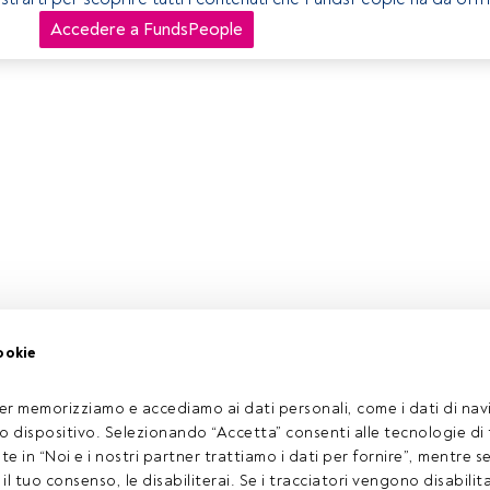
Accedere a FundsPeople
ookie
er memorizziamo e accediamo ai dati personali, come i dati di navi
tuo dispositivo. Selezionando “Accetta” consenti alle tecnologie di
ate in “Noi e i nostri partner trattiamo i dati per fornire”, mentre 
l tuo consenso, le disabiliterai. Se i tracciatori vengono disabilita