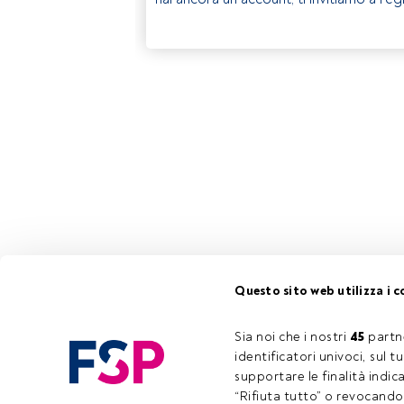
Questo sito web utilizza i c
Sia noi che i nostri 
45
 partn
identificatori univoci, sul 
supportare le finalità indic
“Rifiuta tutto” o revocando i