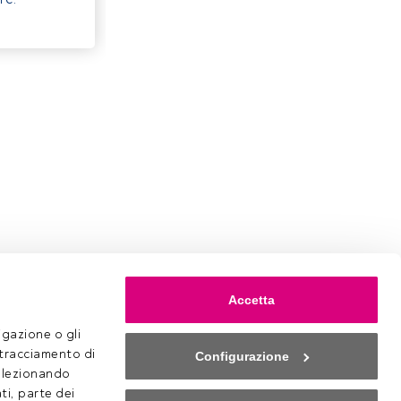
Accetta
gazione o gli 
 tracciamento di 
Configurazione
selezionando 
ti, parte dei 