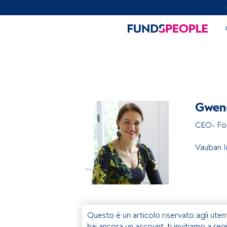
Gwen
CEO- Fo
Vauban I
Questo è un articolo riservato agli uten
hai ancora un account, ti invitiamo a reg