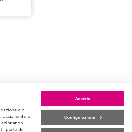
Accetta
gazione o gli 
 tracciamento di 
Configurazione
selezionando 
ti, parte dei 