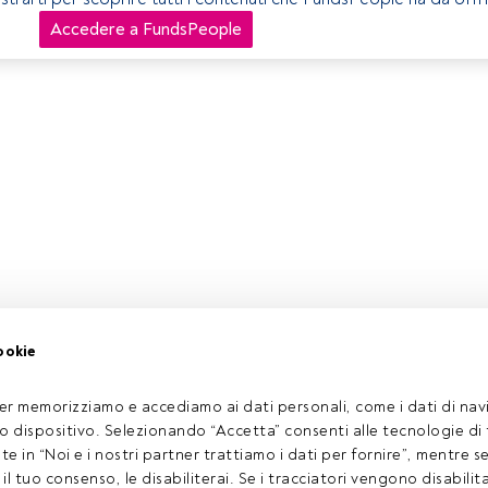
Accedere a FundsPeople
ookie
er memorizziamo e accediamo ai dati personali, come i dati di navi
tuo dispositivo. Selezionando “Accetta” consenti alle tecnologie di
ate in “Noi e i nostri partner trattiamo i dati per fornire”, mentre 
l tuo consenso, le disabiliterai. Se i tracciatori vengono disabilita