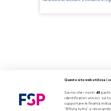
Questo sito web utilizza i c
Sia noi che i nostri 
45
 partn
identificatori univoci, sul 
supportare le finalità indic
“Rifiuta tutto” o revocando i