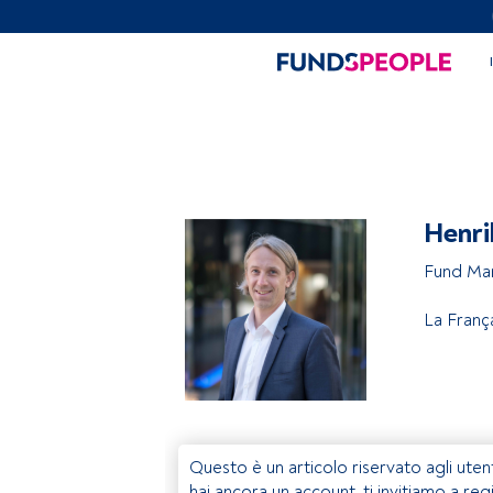
Henri
Fund Ma
La Franç
Questo è un articolo riservato agli uten
hai ancora un account, ti invitiamo a reg