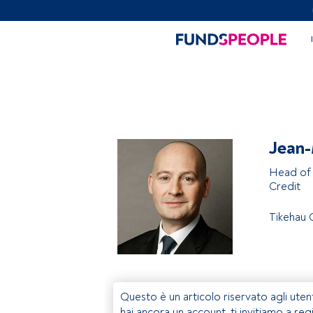
Jean-
Head of 
Credit
Tikehau 
Questo è un articolo riservato agli uten
hai ancora un account, ti invitiamo a reg