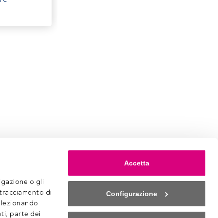
Accetta
gazione o gli 
 tracciamento di 
Configurazione
selezionando 
ti, parte dei 