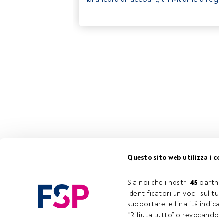
Questo sito web utilizza i c
Sia noi che i nostri 
45
 partn
identificatori univoci, sul 
supportare le finalità indic
“Rifiuta tutto” o revocando i