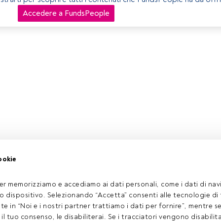
Accedere a FundsPeople
ookie
er memorizziamo e accediamo ai dati personali, come i dati di navi
tuo dispositivo. Selezionando “Accetta” consenti alle tecnologie di
ate in “Noi e i nostri partner trattiamo i dati per fornire”, mentre 
l tuo consenso, le disabiliterai. Se i tracciatori vengono disabilita