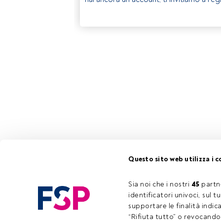
Questo sito web utilizza i c
Sia noi che i nostri 
45
 partn
identificatori univoci, sul 
supportare le finalità indic
“Rifiuta tutto” o revocando i