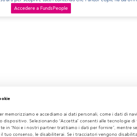
Accedere a FundsPeople
ookie
er memorizziamo e accediamo ai dati personali, come i dati di navi
tuo dispositivo. Selezionando “Accetta” consenti alle tecnologie di
ate in “Noi e i nostri partner trattiamo i dati per fornire”, mentre 
l tuo consenso, le disabiliterai. Se i tracciatori vengono disabilita