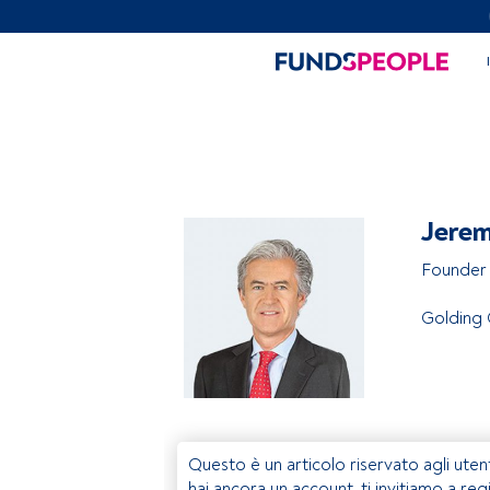
Jerem
Founder 
Golding 
Questo è un articolo riservato agli uten
hai ancora un account, ti invitiamo a reg