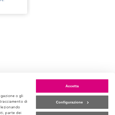
Accetta
gazione o gli 
 tracciamento di 
Configurazione
selezionando 
ti, parte dei 