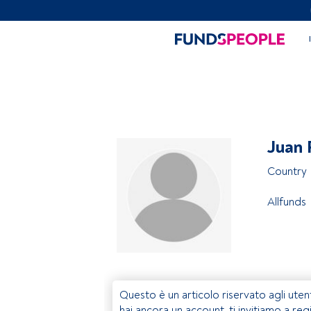
Juan 
Country 
Allfunds
Questo è un articolo riservato agli uten
hai ancora un account, ti invitiamo a reg