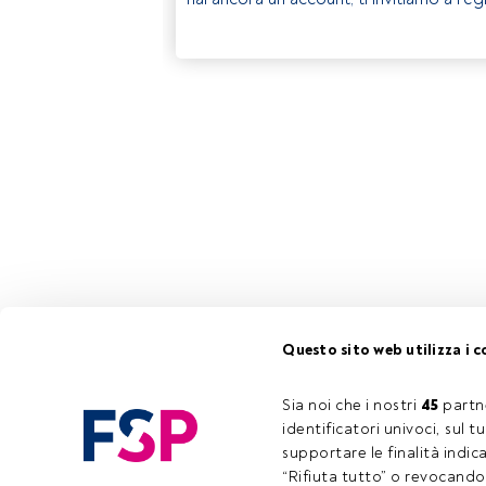
Questo sito web utilizza i c
Sia noi che i nostri 
45
 partn
identificatori univoci, sul 
supportare le finalità indic
“Rifiuta tutto” o revocando i