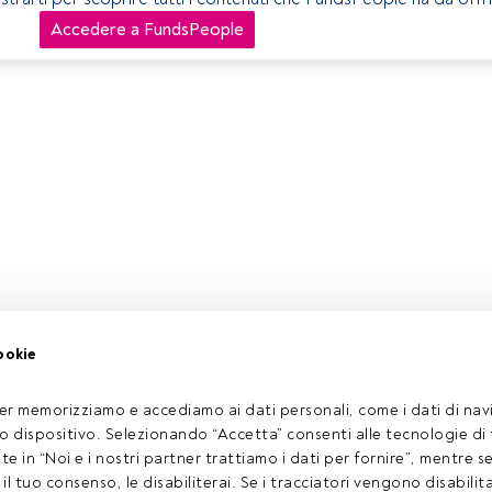
Accedere a FundsPeople
ookie
er memorizziamo e accediamo ai dati personali, come i dati di navi
tuo dispositivo. Selezionando “Accetta” consenti alle tecnologie di
ate in “Noi e i nostri partner trattiamo i dati per fornire”, mentre 
l tuo consenso, le disabiliterai. Se i tracciatori vengono disabilita