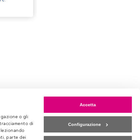
Accetta
gazione o gli 
 tracciamento di 
Configurazione
selezionando 
ti, parte dei 