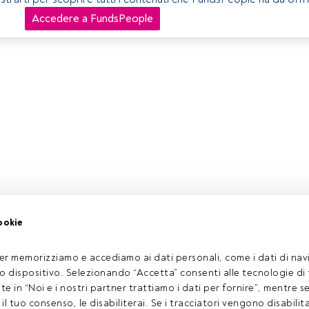
Accedere a FundsPeople
ookie
er memorizziamo e accediamo ai dati personali, come i dati di navi
tuo dispositivo. Selezionando “Accetta” consenti alle tecnologie di
ate in “Noi e i nostri partner trattiamo i dati per fornire”, mentre 
l tuo consenso, le disabiliterai. Se i tracciatori vengono disabilita