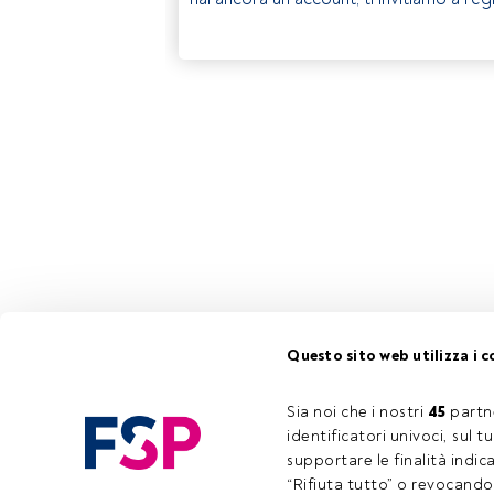
Questo sito web utilizza i c
Sia noi che i nostri 
45
 partn
identificatori univoci, sul 
supportare le finalità indic
“Rifiuta tutto” o revocando i