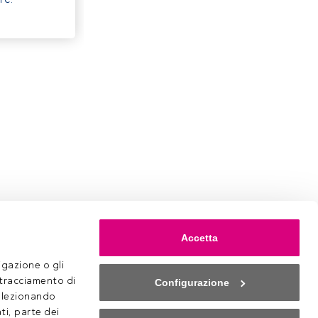
Accetta
gazione o gli 
 tracciamento di 
Configurazione
selezionando 
ti, parte dei 