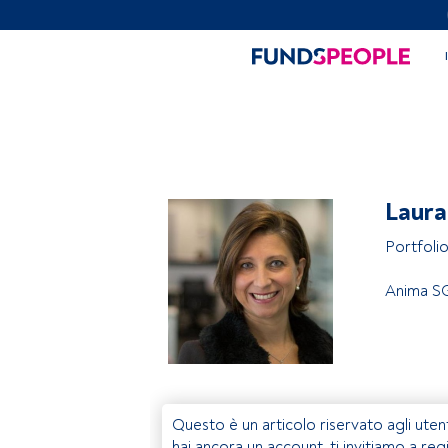
Laura
Portfoli
Anima SG
Questo è un articolo riservato agli uten
hai ancora un account, ti invitiamo a reg