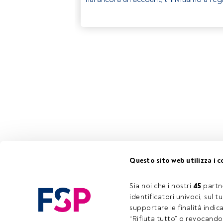
Questo sito web utilizza i c
Sia noi che i nostri 
45
 partn
identificatori univoci, sul 
supportare le finalità indic
“Rifiuta tutto” o revocando i