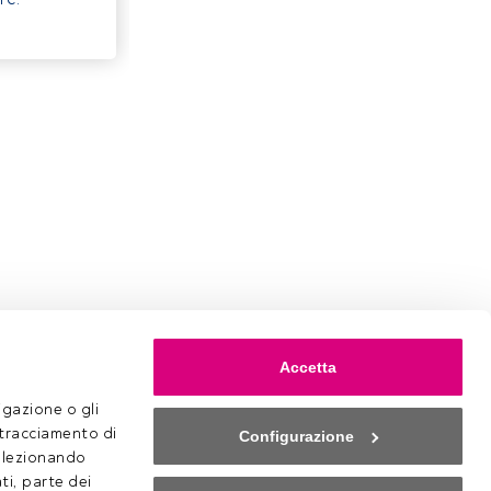
Accetta
gazione o gli 
 tracciamento di 
Configurazione
selezionando 
ti, parte dei 