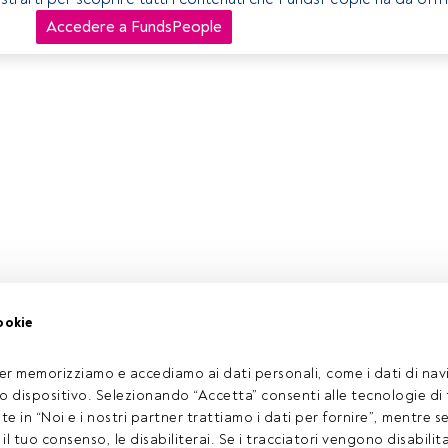
Accedere a FundsPeople
ookie
er memorizziamo e accediamo ai dati personali, come i dati di navi
tuo dispositivo. Selezionando “Accetta” consenti alle tecnologie di
ate in “Noi e i nostri partner trattiamo i dati per fornire”, mentre 
l tuo consenso, le disabiliterai. Se i tracciatori vengono disabilita