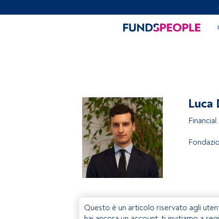
Luca
Financial
Fondazi
Questo è un articolo riservato agli uten
hai ancora un account, ti invitiamo a reg