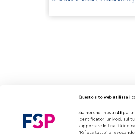
Questo sito web utilizza i c
Sia noi che i nostri 
45
 partn
identificatori univoci, sul 
supportare le finalità indic
“Rifiuta tutto” o revocando i