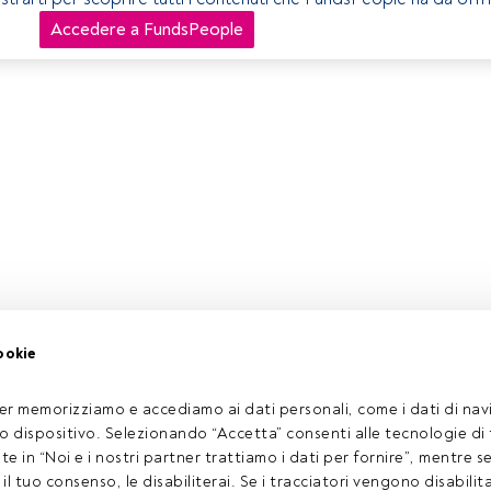
Accedere a FundsPeople
ookie
er memorizziamo e accediamo ai dati personali, come i dati di navi
tuo dispositivo. Selezionando “Accetta” consenti alle tecnologie di
ate in “Noi e i nostri partner trattiamo i dati per fornire”, mentre 
l tuo consenso, le disabiliterai. Se i tracciatori vengono disabilita