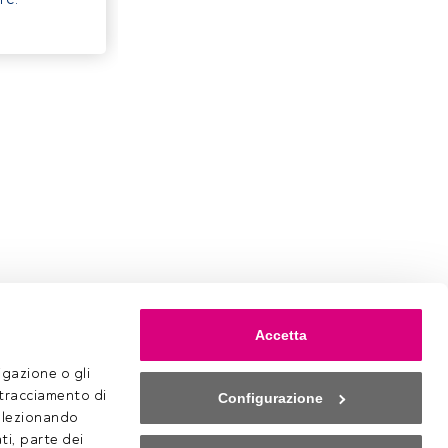
Accetta
gazione o gli 
 tracciamento di 
Configurazione
selezionando 
ti, parte dei 