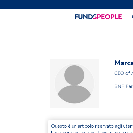
Marce
CEO of 
BNP Par
Questo è un articolo riservato agli uten
hai ancora un account, ti invitiamo a reg