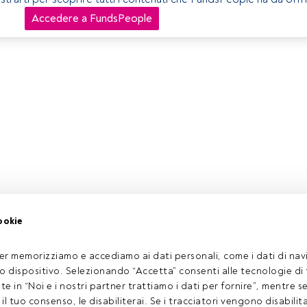
Accedere a FundsPeople
ookie
er memorizziamo e accediamo ai dati personali, come i dati di navi
tuo dispositivo. Selezionando “Accetta” consenti alle tecnologie di
ate in “Noi e i nostri partner trattiamo i dati per fornire”, mentre 
l tuo consenso, le disabiliterai. Se i tracciatori vengono disabilita