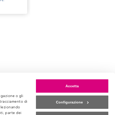
Accetta
gazione o gli 
 tracciamento di 
Configurazione
selezionando 
ti, parte dei 