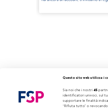
Questo sito web utilizza i c
Sia noi che i nostri 
45
 partn
identificatori univoci, sul 
supportare le finalità indic
“Rifiuta tutto” o revocando i