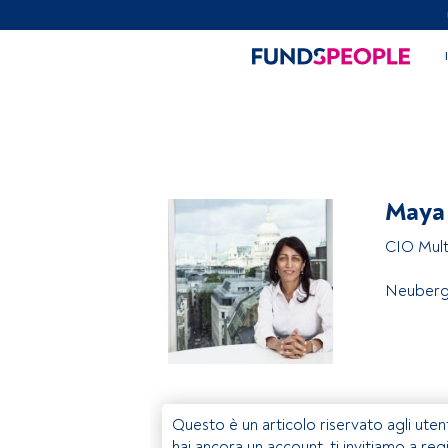
Maya
CIO Mult
Neuberg
Questo è un articolo riservato agli uten
hai ancora un account, ti invitiamo a reg