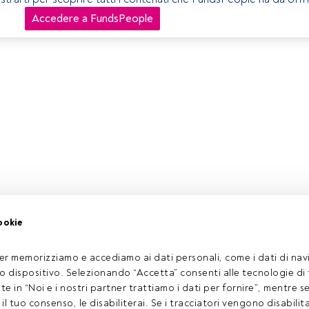
Accedere a FundsPeople
ookie
er memorizziamo e accediamo ai dati personali, come i dati di navi
tuo dispositivo. Selezionando “Accetta” consenti alle tecnologie di
ate in “Noi e i nostri partner trattiamo i dati per fornire”, mentre 
l tuo consenso, le disabiliterai. Se i tracciatori vengono disabilita