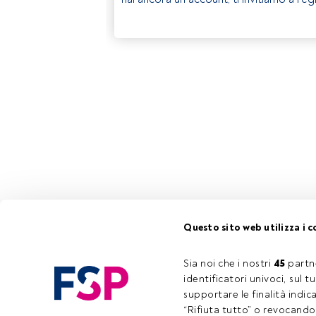
Questo sito web utilizza i c
Sia noi che i nostri 
45
 partn
identificatori univoci, sul 
supportare le finalità indic
“Rifiuta tutto” o revocando i