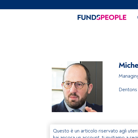
Miche
Managin
Dentons
Questo è un articolo riservato agli uten
hai ancora un account, ti invitiamo a reg