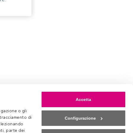
Accetta
gazione o gli 
 tracciamento di 
Configurazione
selezionando 
ti, parte dei 