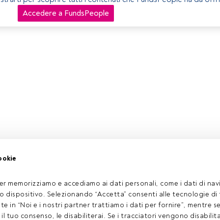
Accedere a FundsPeople
ookie
er memorizziamo e accediamo ai dati personali, come i dati di navi
tuo dispositivo. Selezionando “Accetta” consenti alle tecnologie di
ate in “Noi e i nostri partner trattiamo i dati per fornire”, mentre 
l tuo consenso, le disabiliterai. Se i tracciatori vengono disabilita