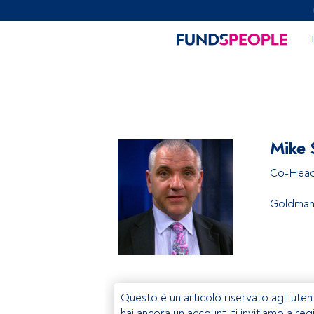
Mike 
Co-Head
Goldman
Questo è un articolo riservato agli uten
hai ancora un account, ti invitiamo a reg