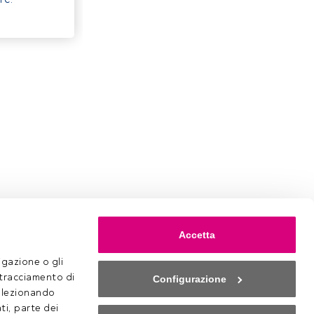
Accetta
gazione o gli 
 tracciamento di 
Configurazione
selezionando 
ti, parte dei 