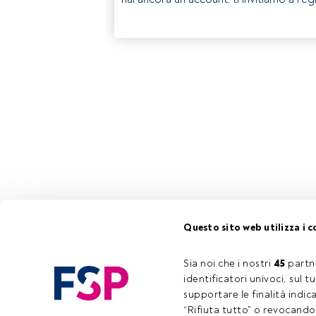
Questo sito web utilizza i c
Sia noi che i nostri 
45
 partn
identificatori univoci, sul 
supportare le finalità indic
“Rifiuta tutto” o revocando i