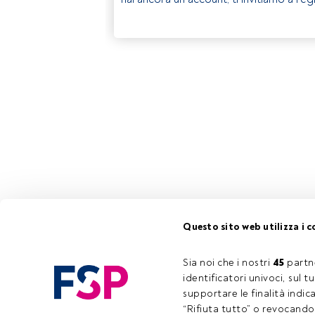
Questo sito web utilizza i c
Sia noi che i nostri 
45
 partn
identificatori univoci, sul 
supportare le finalità indic
“Rifiuta tutto” o revocando i