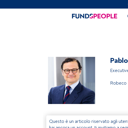
Pablo
Executive
Robeco
Questo è un articolo riservato agli uten
hai ancora un account, ti invitiamo a reg