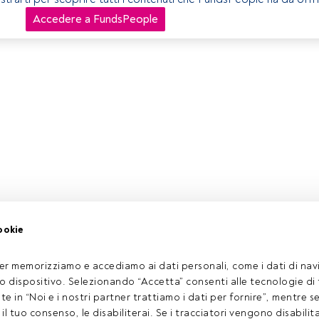
Accedere a FundsPeople
ookie
er memorizziamo e accediamo ai dati personali, come i dati di navi
tuo dispositivo. Selezionando “Accetta” consenti alle tecnologie di
ate in “Noi e i nostri partner trattiamo i dati per fornire”, mentre 
l tuo consenso, le disabiliterai. Se i tracciatori vengono disabilita