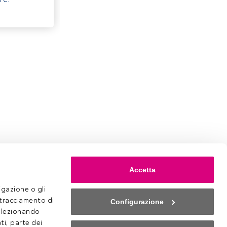
Accetta
gazione o gli 
 tracciamento di 
Configurazione
selezionando 
ti, parte dei 