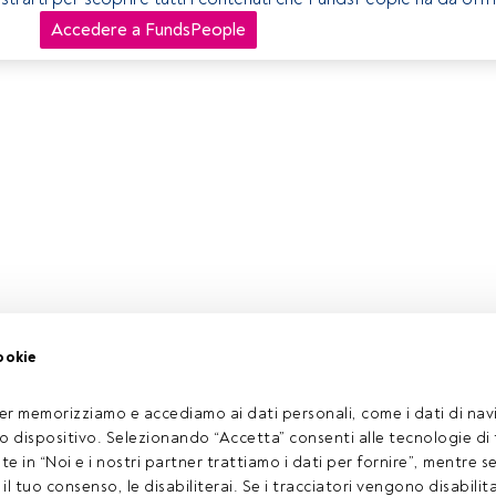
Accedere a FundsPeople
ookie
er memorizziamo e accediamo ai dati personali, come i dati di navi
tuo dispositivo. Selezionando “Accetta” consenti alle tecnologie di
ate in “Noi e i nostri partner trattiamo i dati per fornire”, mentre 
l tuo consenso, le disabiliterai. Se i tracciatori vengono disabilita