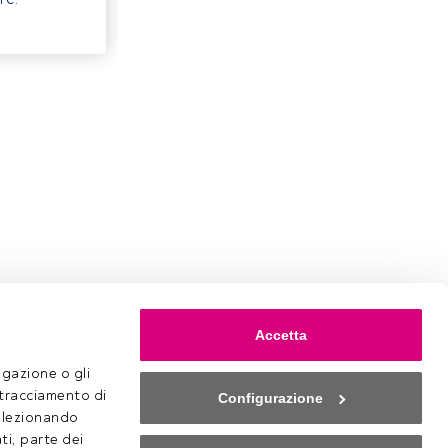
Accetta
gazione o gli 
 tracciamento di 
Configurazione
selezionando 
ti, parte dei 