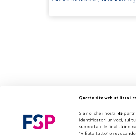
Questo sito web utilizza i c
Sia noi che i nostri 
45
 partn
identificatori univoci, sul 
supportare le finalità indic
“Rifiuta tutto” o revocando i