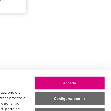
Accetta
gazione o gli 
 tracciamento di 
Configurazione
selezionando 
ti, parte dei 