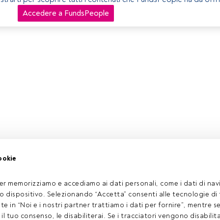
Accedere a FundsPeople
ookie
er memorizziamo e accediamo ai dati personali, come i dati di navi
tuo dispositivo. Selezionando “Accetta” consenti alle tecnologie di
ate in “Noi e i nostri partner trattiamo i dati per fornire”, mentre 
l tuo consenso, le disabiliterai. Se i tracciatori vengono disabilita