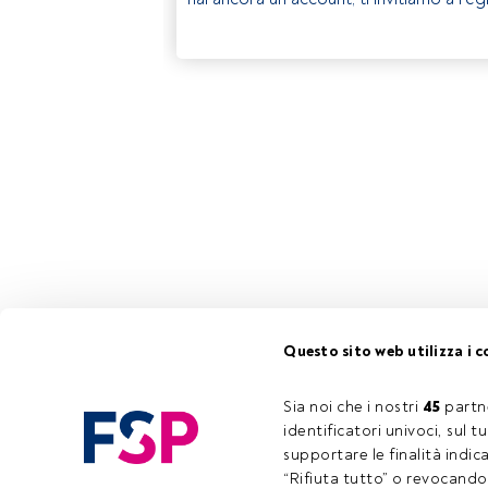
Questo sito web utilizza i c
Sia noi che i nostri 
45
 partn
identificatori univoci, sul 
supportare le finalità indic
“Rifiuta tutto” o revocando i