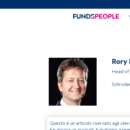
Rory
Head of 
Schrode
Questo è un articolo riservato agli uten
hai ancora un account, ti invitiamo a reg