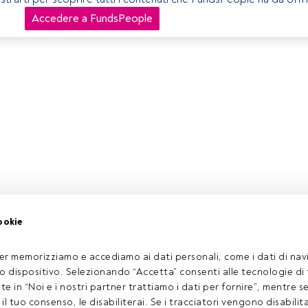
Accedere a FundsPeople
ookie
er memorizziamo e accediamo ai dati personali, come i dati di navi
tuo dispositivo. Selezionando “Accetta” consenti alle tecnologie di
ate in “Noi e i nostri partner trattiamo i dati per fornire”, mentre 
l tuo consenso, le disabiliterai. Se i tracciatori vengono disabilita