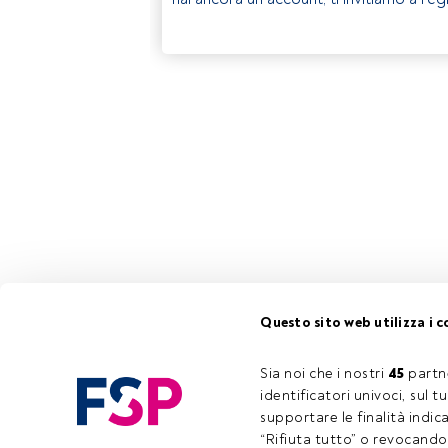
Questo sito web utilizza i c
Sia noi che i nostri 
45
 partn
identificatori univoci, sul 
supportare le finalità indic
“Rifiuta tutto” o revocando i