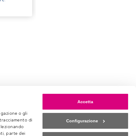
Accetta
gazione o gli 
 tracciamento di 
Configurazione
selezionando 
ti, parte dei 