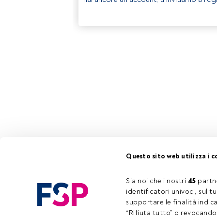
Questo sito web utilizza i c
Sia noi che i nostri 
45
 partn
identificatori univoci, sul 
supportare le finalità indic
“Rifiuta tutto” o revocando i