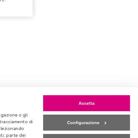
Accetta
gazione o gli 
 tracciamento di 
Configurazione
selezionando 
ti, parte dei 