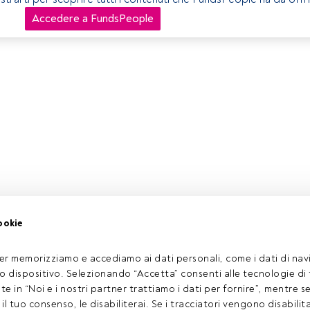
Accedere a FundsPeople
ookie
er memorizziamo e accediamo ai dati personali, come i dati di navi
tuo dispositivo. Selezionando “Accetta” consenti alle tecnologie di
ate in “Noi e i nostri partner trattiamo i dati per fornire”, mentre 
l tuo consenso, le disabiliterai. Se i tracciatori vengono disabilita