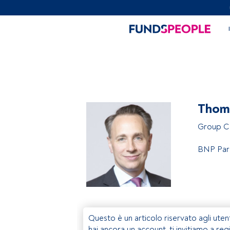
Thom
Group 
BNP Par
Questo è un articolo riservato agli uten
hai ancora un account, ti invitiamo a reg