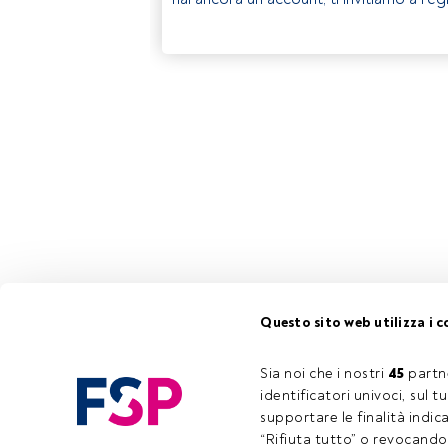
Questo sito web utilizza i c
Sia noi che i nostri 
45
 partn
identificatori univoci, sul 
supportare le finalità indic
“Rifiuta tutto” o revocando i