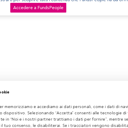
Accedere a FundsPeople
ookie
er memorizziamo e accediamo ai dati personali, come i dati di navi
tuo dispositivo. Selezionando “Accetta” consenti alle tecnologie di
ate in “Noi e i nostri partner trattiamo i dati per fornire”, mentre 
l tuo consenso, le disabiliterai. Se i tracciatori vengono disabilita