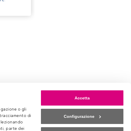
Accetta
gazione o gli 
 tracciamento di 
Configurazione
selezionando 
ti, parte dei 