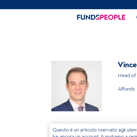
Vince
Head of 
Allfunds
Questo è un articolo riservato agli uten
hai ancora un account, ti invitiamo a reg