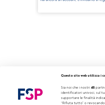
Questo sito web utilizza i c
Sia noi che i nostri 
45
 partn
identificatori univoci, sul 
supportare le finalità indic
“Rifiuta tutto” o revocando i