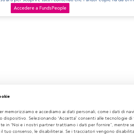
Accedere a FundsPeople
ookie
er memorizziamo e accediamo ai dati personali, come i dati di navi
tuo dispositivo. Selezionando “Accetta” consenti alle tecnologie di
ate in “Noi e i nostri partner trattiamo i dati per fornire”, mentre 
l tuo consenso, le disabiliterai. Se i tracciatori vengono disabilita