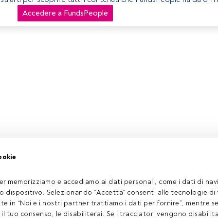
Accedere a FundsPeople
ookie
er memorizziamo e accediamo ai dati personali, come i dati di navi
tuo dispositivo. Selezionando “Accetta” consenti alle tecnologie di
ate in “Noi e i nostri partner trattiamo i dati per fornire”, mentre 
l tuo consenso, le disabiliterai. Se i tracciatori vengono disabilita