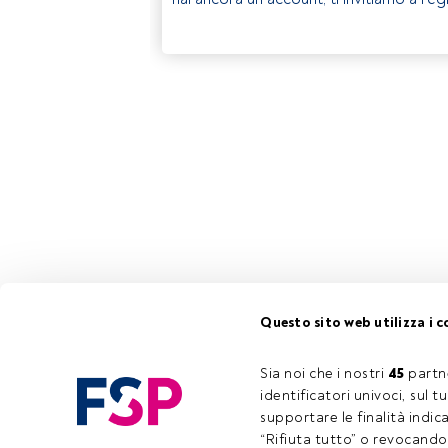
Questo sito web utilizza i c
Sia noi che i nostri 
45
 partn
identificatori univoci, sul 
supportare le finalità indic
“Rifiuta tutto” o revocando i