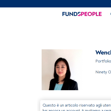
Wenc
Portfoli
Ninety 
Questo è un articolo riservato agli uten
hai ancora un account, ti invitiamo a reg