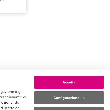
Accetta
gazione o gli 
 tracciamento di 
Configurazione
selezionando 
ti, parte dei 