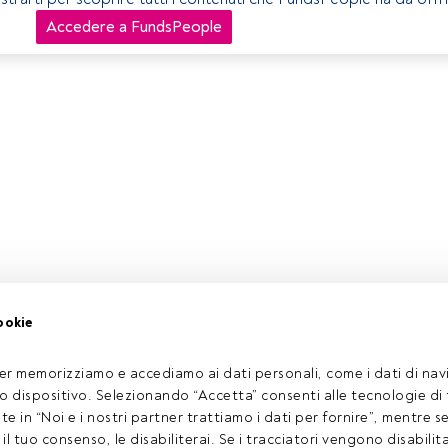
Accedere a FundsPeople
ookie
er memorizziamo e accediamo ai dati personali, come i dati di navi
tuo dispositivo. Selezionando “Accetta” consenti alle tecnologie di
ate in “Noi e i nostri partner trattiamo i dati per fornire”, mentre 
l tuo consenso, le disabiliterai. Se i tracciatori vengono disabilita