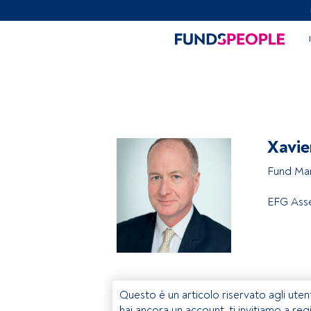
Xavie
Fund Ma
EFG Ass
Questo è un articolo riservato agli uten
hai ancora un account, ti invitiamo a reg