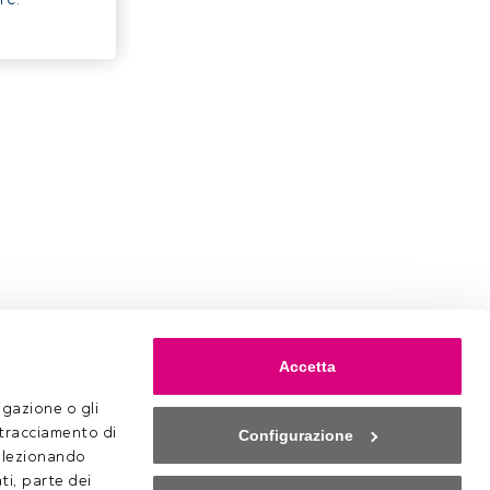
Accetta
gazione o gli 
 tracciamento di 
Configurazione
selezionando 
ti, parte dei 