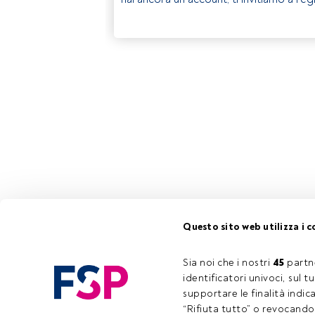
Questo sito web utilizza i c
Sia noi che i nostri 
45
 partn
identificatori univoci, sul 
supportare le finalità indic
“Rifiuta tutto” o revocando i