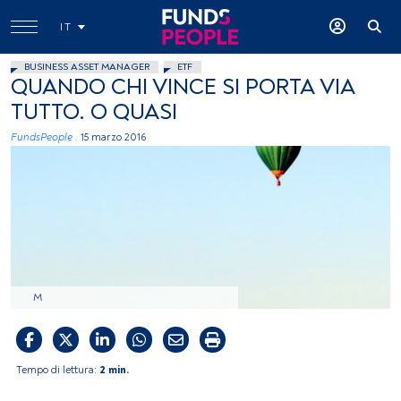
IT
BUSINESS ASSET MANAGER
ETF
QUANDO CHI VINCE SI PORTA VIA
TUTTO. O QUASI
FundsPeople .
15 marzo 2016
M
Tempo di lettura:
2 min.