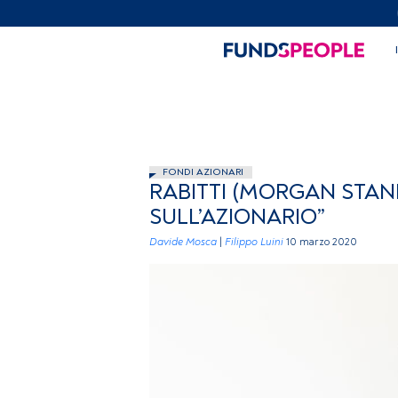
FONDI AZIONARI
RABITTI (MORGAN STANL
SULL’AZIONARIO”
Davide Mosca
|
Filippo Luini
10 marzo 2020