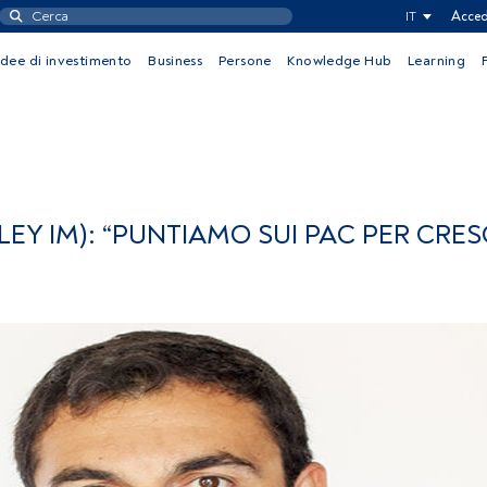
IT
Acced
Idee di investimento
Business
Persone
Knowledge Hub
Learning
EY IM): “PUNTIAMO SUI PAC PER CRE