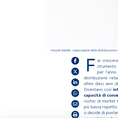
Niccolò Rabitti, responsabile della distribuzione r
F
ar crescere
strumento 
per l'anno
distribuzione retai
ultimi dieci anni 
Diventano così
in
capacità di cons
rischio di
market 
più bassa rispetto 
si decide di punta