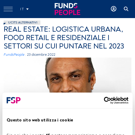
IT
UCITS ALTERNATIVI
REAL ESTATE: LOGISTICA URBANA,
FOOD RETAIL E RESIDENZIALE I
SETTORI SU CUI PUNTARE NEL 2023
FundsPeople .
23 dicembre 2022
Kiran Patel, immagine concessa (Savills IM)
Questo sito web utilizza i cookie
Tempo di lettura:
2 min.