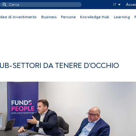
IT
Acced
Idee di investimento
Business
Persone
Knowledge Hub
Learning
SUB-SETTORI DA TENERE D’OCCHIO