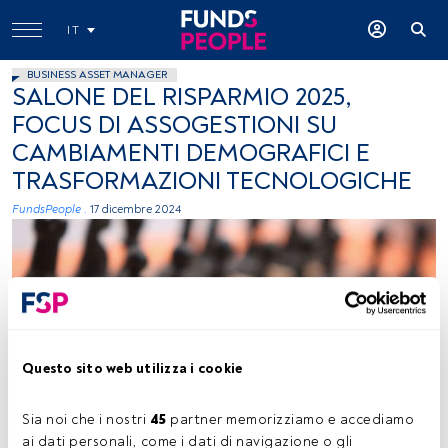
IT
BUSINESS ASSET MANAGER
SALONE DEL RISPARMIO 2025,
FOCUS DI ASSOGESTIONI SU
CAMBIAMENTI DEMOGRAFICI E
TRASFORMAZIONI TECNOLOGICHE
FundsPeople .
17 dicembre 2024
Questo sito web utilizza i cookie
Salone del Risparmio, foto ceduta (Assogestioni)
Sia noi che i nostri 
45
 partner memorizziamo e accediamo 
ai dati personali, come i dati di navigazione o gli 