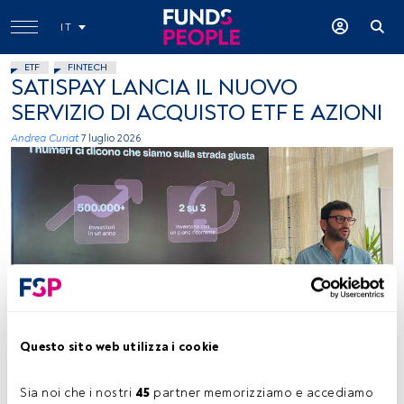
IT
ETF
FINTECH
SATISPAY LANCIA IL NUOVO
SERVIZIO DI ACQUISTO ETF E AZIONI
Andrea Curiat
7 luglio 2026
Conferenza Satispay, foto di Andrea Curiat
Questo sito web utilizza i cookie
Tempo di lettura:
2 min.
Sia noi che i nostri 
45
 partner memorizziamo e accediamo 