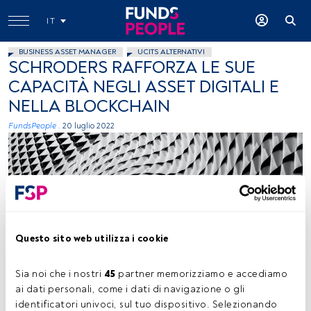
IT
BUSINESS ASSET MANAGER
UCITS ALTERNATIVI
SCHRODERS RAFFORZA LE SUE
CAPACITÀ NEGLI ASSET DIGITALI E
NELLA BLOCKCHAIN
FundsPeople .
20 luglio 2022
Questo sito web utilizza i cookie
Ricardo Gomez Angel (Unsplash)
Sia noi che i nostri 
45
 partner memorizziamo e accediamo 
ai dati personali, come i dati di navigazione o gli 
identificatori univoci, sul tuo dispositivo. Selezionando 
Tempo di lettura:
1 min.