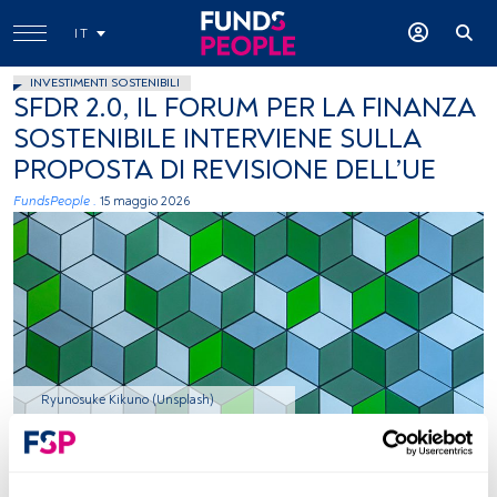
IT
INVESTIMENTI SOSTENIBILI
SFDR 2.0, IL FORUM PER LA FINANZA
SOSTENIBILE INTERVIENE SULLA
PROPOSTA DI REVISIONE DELL’UE
FundsPeople .
15 maggio 2026
Ryunosuke Kikuno (Unsplash)
Tempo di lettura:
3 min.