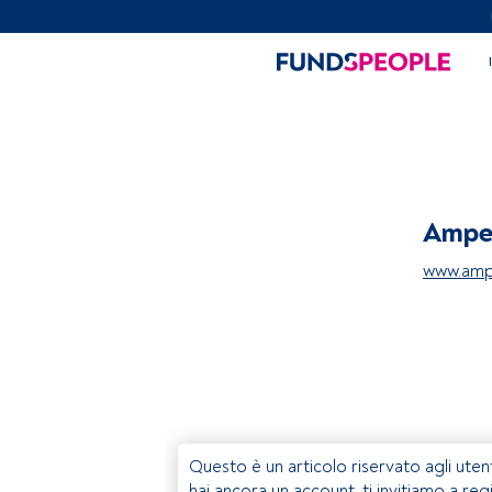
Ampe
www.amp
Questo è un articolo riservato agli uten
hai ancora un account, ti invitiamo a reg