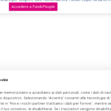
Accedere a FundsPeople
ookie
er memorizziamo e accediamo ai dati personali, come i dati di navi
tuo dispositivo. Selezionando “Accetta” consenti alle tecnologie di
ate in “Noi e i nostri partner trattiamo i dati per fornire”, mentre 
l tuo consenso, le disabiliterai. Se i tracciatori vengono disabilita