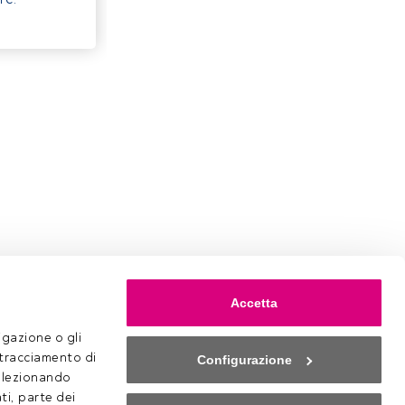
Accetta
gazione o gli 
 tracciamento di 
Configurazione
selezionando 
ti, parte dei 