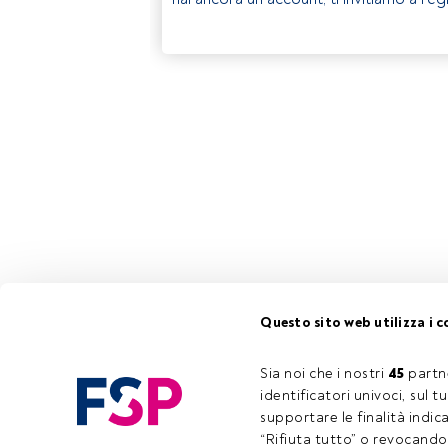
Questo sito web utilizza i c
Sia noi che i nostri 
45
 partn
identificatori univoci, sul 
supportare le finalità indic
“Rifiuta tutto” o revocando i