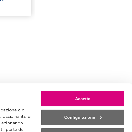
Accetta
gazione o gli 
 tracciamento di 
Configurazione
selezionando 
ti, parte dei 