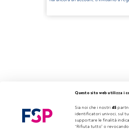
Questo sito web utilizza i c
Sia noi che i nostri 
45
 partn
identificatori univoci, sul 
supportare le finalità indic
“Rifiuta tutto” o revocando i