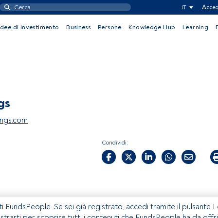
IT
Acced
Idee di investimento
Business
Persone
Knowledge Hub
Learning
gs
ings.com
Condividi:
ti FundsPeople. Se sei già registrato, accedi tramite il pulsante 
istrarti per scoprire tutti i contenuti che FundsPeople ha da offri