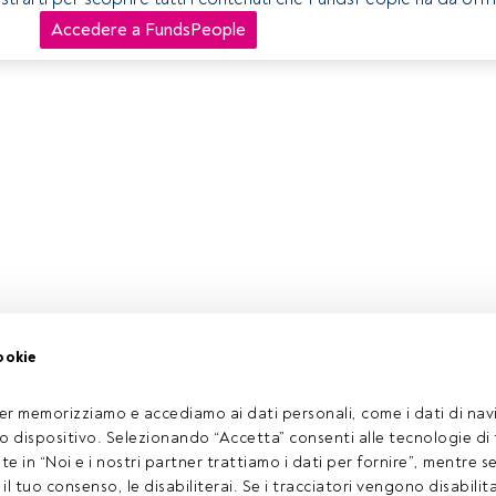
Accedere a FundsPeople
ookie
er memorizziamo e accediamo ai dati personali, come i dati di navi
tuo dispositivo. Selezionando “Accetta” consenti alle tecnologie di
ate in “Noi e i nostri partner trattiamo i dati per fornire”, mentre 
l tuo consenso, le disabiliterai. Se i tracciatori vengono disabilita