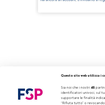
Questo sito web utilizza i c
Sia noi che i nostri 
45
 partn
identificatori univoci, sul 
supportare le finalità indic
“Rifiuta tutto” o revocando i