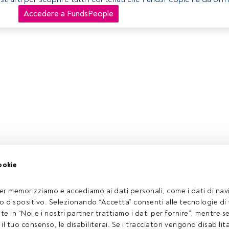
Accedere a FundsPeople
ookie
er memorizziamo e accediamo ai dati personali, come i dati di navi
tuo dispositivo. Selezionando “Accetta” consenti alle tecnologie di
ate in “Noi e i nostri partner trattiamo i dati per fornire”, mentre 
l tuo consenso, le disabiliterai. Se i tracciatori vengono disabilita