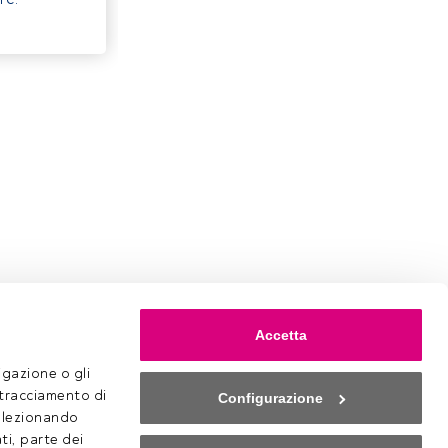
Accetta
gazione o gli 
 tracciamento di 
Configurazione
selezionando 
ti, parte dei 