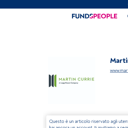
Marti
www.mart
Questo è un articolo riservato agli uten
hai ancora un account, ti invitiamo a reg