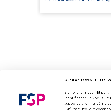
Questo sito web utilizza i c
Sia noi che i nostri 
45
 partn
identificatori univoci, sul 
supportare le finalità indic
“Rifiuta tutto” o revocando i