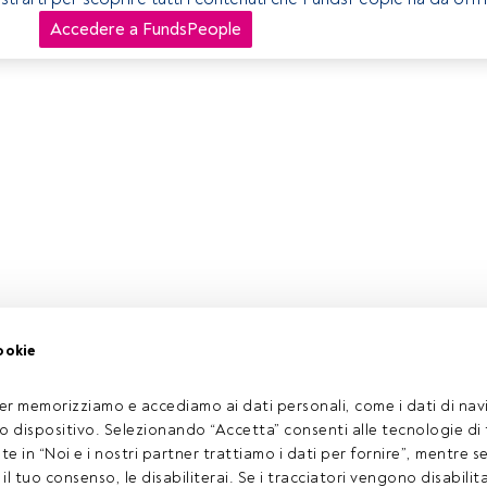
Accedere a FundsPeople
ookie
er memorizziamo e accediamo ai dati personali, come i dati di navi
tuo dispositivo. Selezionando “Accetta” consenti alle tecnologie di
ate in “Noi e i nostri partner trattiamo i dati per fornire”, mentre 
l tuo consenso, le disabiliterai. Se i tracciatori vengono disabilita