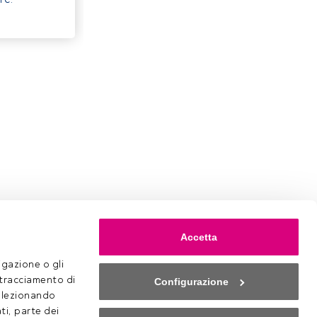
Accetta
gazione o gli 
 tracciamento di 
Configurazione
selezionando 
ti, parte dei 