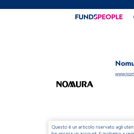
Nomu
www.nomu
Questo è un articolo riservato agli uten
hai ancora un account, ti invitiamo a reg