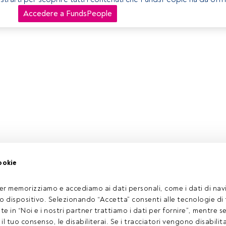
Accedere a FundsPeople
ookie
er memorizziamo e accediamo ai dati personali, come i dati di navi
tuo dispositivo. Selezionando “Accetta” consenti alle tecnologie di
ate in “Noi e i nostri partner trattiamo i dati per fornire”, mentre 
l tuo consenso, le disabiliterai. Se i tracciatori vengono disabilita