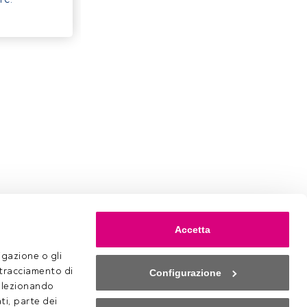
Accetta
gazione o gli 
 tracciamento di 
Configurazione
selezionando 
ti, parte dei 