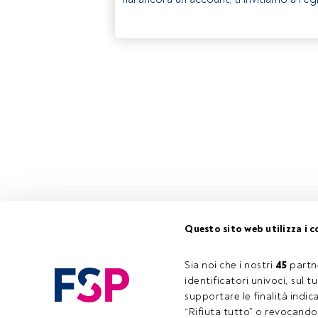
Questo sito web utilizza i c
Sia noi che i nostri 
45
 partn
identificatori univoci, sul 
supportare le finalità indic
“Rifiuta tutto” o revocando i