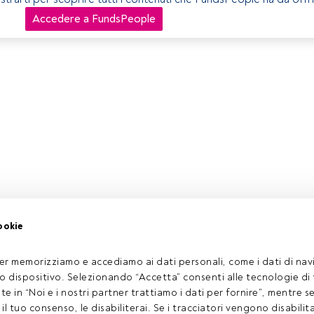
Accedere a FundsPeople
ookie
er memorizziamo e accediamo ai dati personali, come i dati di navi
tuo dispositivo. Selezionando “Accetta” consenti alle tecnologie di
ate in “Noi e i nostri partner trattiamo i dati per fornire”, mentre 
l tuo consenso, le disabiliterai. Se i tracciatori vengono disabilita