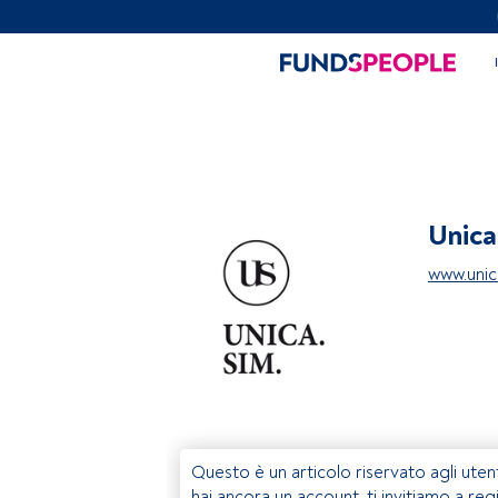
Unica
www.unica
Questo è un articolo riservato agli uten
hai ancora un account, ti invitiamo a reg