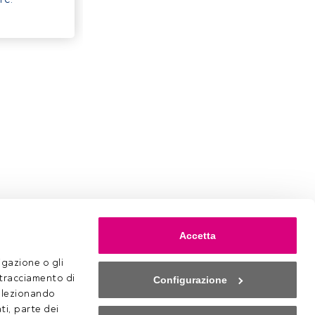
Accetta
gazione o gli 
 tracciamento di 
Configurazione
selezionando 
ti, parte dei 