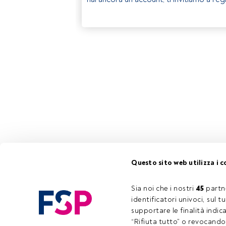
Questo sito web utilizza i c
Sia noi che i nostri 
45
 partn
identificatori univoci, sul 
supportare le finalità indic
“Rifiuta tutto” o revocando i