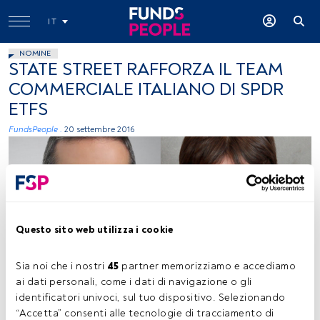
IT
NOMINE
STATE STREET RAFFORZA IL TEAM
COMMERCIALE ITALIANO DI SPDR
ETFS
FundsPeople .
20 settembre 2016
Questo sito web utilizza i cookie
Immagini concesse
Sia noi che i nostri 
45
 partner memorizziamo e accediamo 
ai dati personali, come i dati di navigazione o gli 
identificatori univoci, sul tuo dispositivo. Selezionando 
“Accetta” consenti alle tecnologie di tracciamento di 
Tempo di lettura:
1 min.