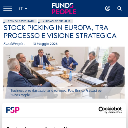
IT
FONDI AZIONARI
KNOWLEDGE HUB
STOCK PICKING IN EUROPA, TRA
PROCESSO E VISIONE STRATEGICA
FundsPeople .
|
13 Maggio 2026
Business breakfast azionario europeo. Foto Enrico Frascati per
FundsPeople
Tempo di lettura:
1 min.