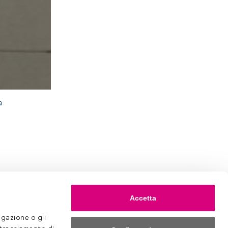
a
Accetta
gazione o gli 