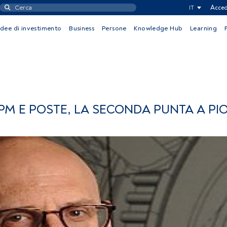
IT
Acced
Idee di investimento
Business
Persone
Knowledge Hub
Learning
BPM E POSTE, LA SECONDA PUNTA A PI