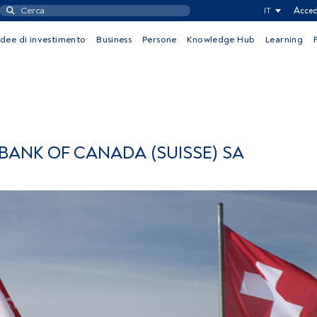
IT
Acced
Idee di investimento
Business
Persone
Knowledge Hub
Learning
BANK OF CANADA (SUISSE) SA