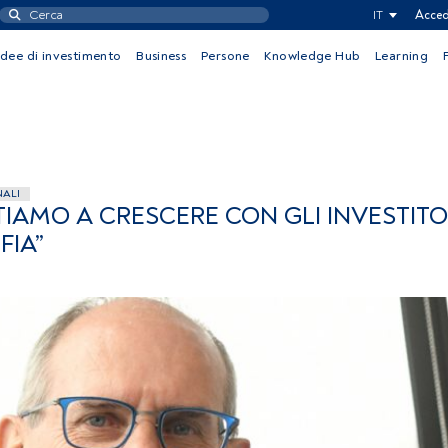
IT
Acced
Idee di investimento
Business
Persone
Knowledge Hub
Learning
NALI
TIAMO A CRESCERE CON GLI INVESTITO
FIA”