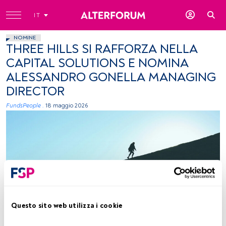
IT
NOMINE
THREE HILLS SI RAFFORZA NELLA
CAPITAL SOLUTIONS E NOMINA
ALESSANDRO GONELLA MANAGING
DIRECTOR
FundsPeople .
18 maggio 2026
Foto di Sam Mgrdichian su Unsplash
Questo sito web utilizza i cookie