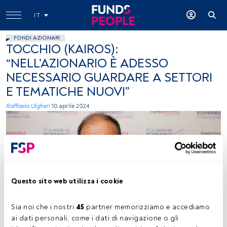
IT
FONDI AZIONARI
TOCCHIO (KAIROS):
“NELL’AZIONARIO È ADESSO
NECESSARIO GUARDARE A SETTORI
E TEMATICHE NUOVI”
Raffaela Ulgheri
10 aprile 2024
Questo sito web utilizza i cookie
Alberto Tocchio, Kairos
Sia noi che i nostri 
45
 partner memorizziamo e accediamo 
ai dati personali, come i dati di navigazione o gli 