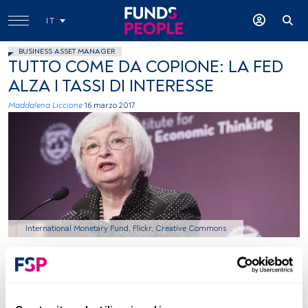
IT
BUSINESS ASSET MANAGER
TUTTO COME DA COPIONE: LA FED
ALZA I TASSI DI INTERESSE
Maddalena Liccione
16 marzo 2017
International Monetary Fund, Flickr, Creative Commons
Tempo di lettura:
2 min.