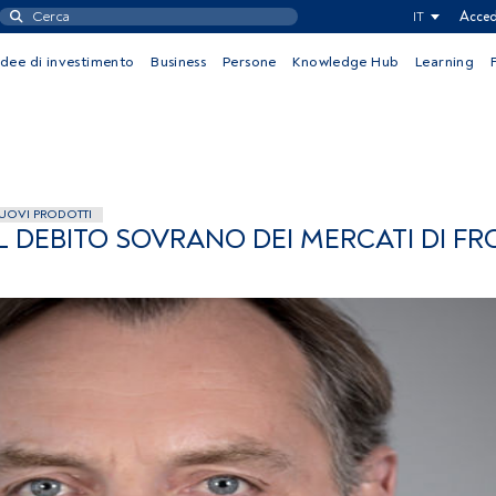
IT
Acced
Idee di investimento
Business
Persone
Knowledge Hub
Learning
UOVI PRODOTTI
 DEBITO SOVRANO DEI MERCATI DI FR