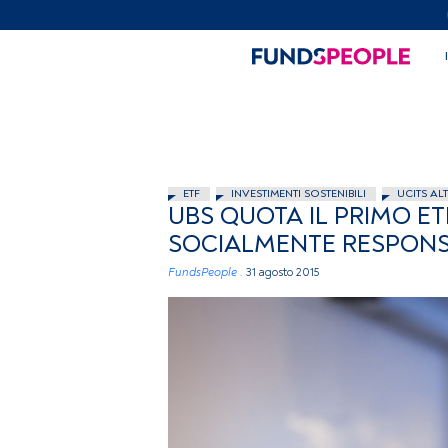
ETF
INVESTIMENTI SOSTENIBILI
UCITS AL
UBS QUOTA IL PRIMO E
SOCIALMENTE RESPONS
FundsPeople .
31 agosto 2015