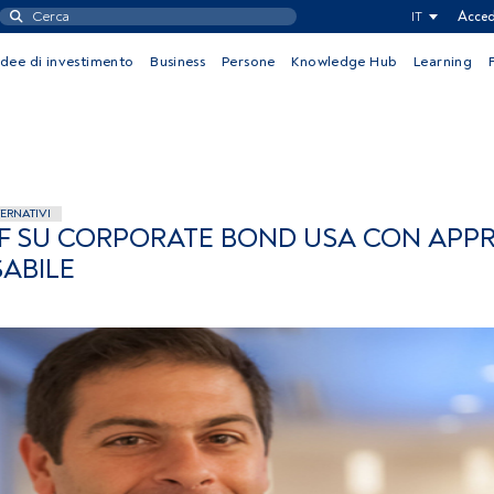
IT
Acced
Idee di investimento
Business
Persone
Knowledge Hub
Learning
TERNATIVI
TF SU CORPORATE BOND USA CON APP
ABILE