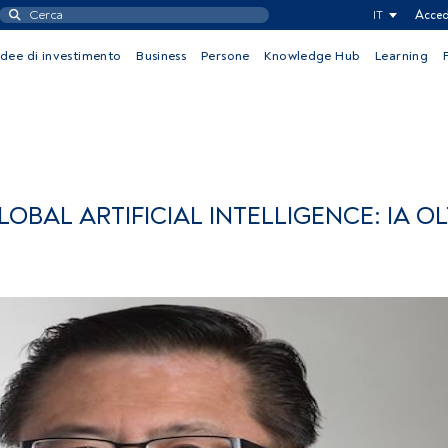
IT
Acced
Idee di investimento
Business
Persone
Knowledge Hub
Learning
OBAL ARTIFICIAL INTELLIGENCE: IA OL