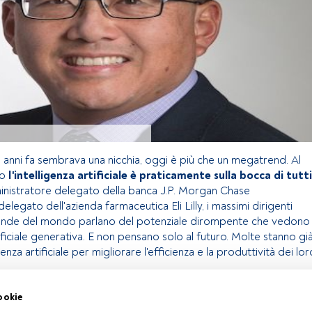
e anni fa sembrava una nicchia, oggi è più che un megatrend. Al
to
l'intelligenza artificiale è praticamente sulla bocca di tutti
inistratore delegato della banca J.P. Morgan Chase
delegato dell'azienda farmaceutica Eli Lilly, i massimi dirigenti
aziende del mondo parlano del potenziale dirompente che vedono
rtificiale generativa. E non pensano solo al futuro. Molte stanno gi
genza artificiale per migliorare l'efficienza e la produttività dei lor
ookie