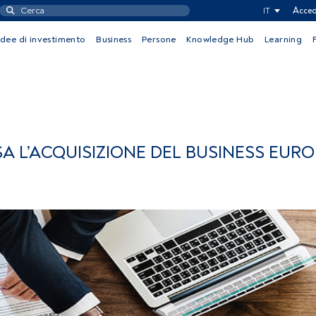
IT
Acced
Idee di investimento
Business
Persone
Knowledge Hub
Learning
 L’ACQUISIZIONE DEL BUSINESS EURO