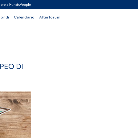
ere a FundsPeople
Fondi
Calendario
Alterforum
PEO DI