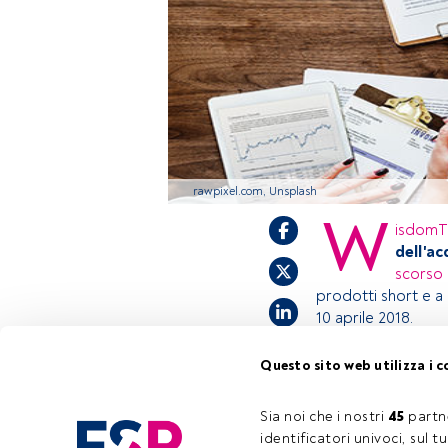
rawpixel.com, Unsplash
W
isdomT
dell'ac
scorso
prodotti short e a l
10 aprile 2018.
Questo sito web utilizza i c
Questo è un artic
accedi tramite il 
Sia noi che i nostri 
45
 partn
registrarti per sc
identificatori univoci, sul 