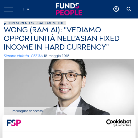
IT
INVESTIMENTI MERCATI EMERGENTI
WONG (RAM AI): "VEDIAMO
OPPORTUNITÀ NELL’ASIAN FIXED
INCOME IN HARD CURRENCY"
Simone Vidotto, CESGA
18 maggio 2018
Immagine concessa
Tempo di lettura:
3 min.